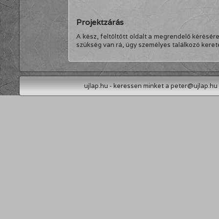
Projektzárás
A kész, feltöltött oldalt a megrendelő kérésér
szükség van rá, úgy személyes találkozó keret
ujlap.hu
- keressen minket a peter@ujlap.hu